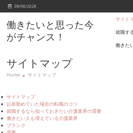
Skip
08/06/2026
to
content
サイト
働きたいと思った今
就職す
がチャンス！
働きた
サイトマップ
Home
サイトマップ
サイトマップ
以前勤めていた場合の転職のコツ
就職するなら知っておきたい介護業界の需要
働きたい人も増えている介護業界
ブランク
需要